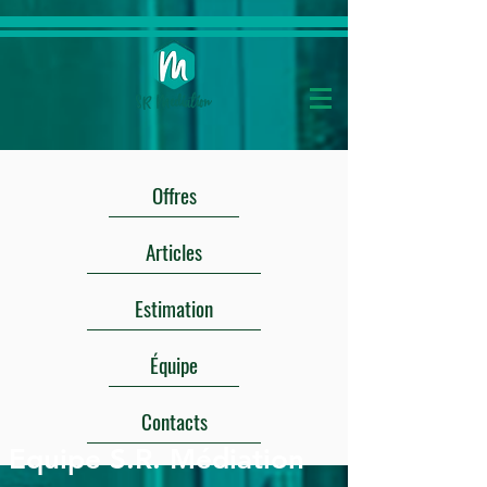
Offres
Articles
Estimation
Équipe
Contacts
Equipe S.R. Médiation