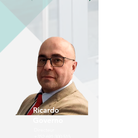
Ricardo
Governo
Directeur
+352 691 300 515