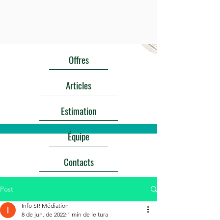
Offres
Articles
Estimation
Équipe
Contacts
Post
Info SR Médiation
8 de jun. de 2022
1 min de leitura