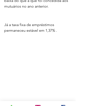
baixa do que a que foi concedida aos 
mutuários no ano anterior.
Já a taxa fixa de empréstimos 
permaneceu estável em 1,37% .