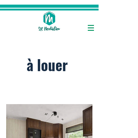
Maison à Longwy
à louer