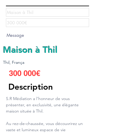
Maison à Thil
Thil, França
To send
300 000€
Description
S.R Médiation a l’honneur de vous 
présenter, en exclusivité, une élégante 
maison située à Thil.
Au rez‑de‑chaussée, vous découvrirez un 
vaste et lumineux espace de vie 