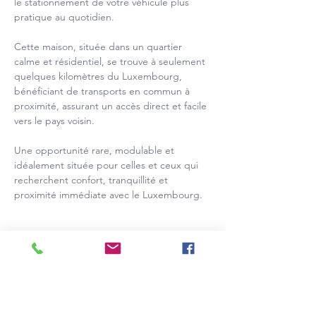
le stationnement de votre véhicule plus 
pratique au quotidien.
Cette maison, située dans un quartier 
calme et résidentiel, se trouve à seulement 
quelques kilomètres du Luxembourg, 
bénéficiant de transports en commun à 
proximité, assurant un accès direct et facile 
vers le pays voisin.
Une opportunité rare, modulable et 
idéalement située pour celles et ceux qui 
recherchent confort, tranquillité et 
proximité immédiate avec le Luxembourg.
Détails
Type de bien
Surface
Maison
115 m2