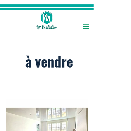
Maison à Thil
à vendre