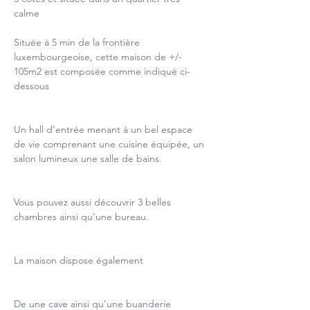
calme
Située à 5 min de la frontière 
luxembourgeoise, cette maison de +/- 
105m2 est composée comme indiqué ci-
dessous
Un hall d’entrée menant à un bel espace 
de vie comprenant une cuisine équipée, un 
salon lumineux une salle de bains.
Vous pouvez aussi découvrir 3 belles 
chambres ainsi qu’une bureau.
La maison dispose également
De une cave ainsi qu’une buanderie