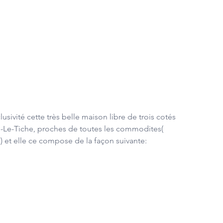
sivité cette très belle maison libre de trois cotés 
n-Le-Tiche, proches de toutes les commodites( 
) et elle ce compose de la façon suivante: