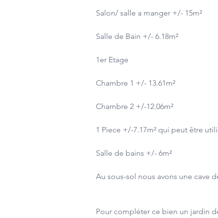
Salon/ salle a manger +/- 15m²
Salle de Bain +/- 6.18m²
1er Etage
Chambre 1 +/- 13.61m²
Chambre 2 +/-12.06m²
1 Piece +/-7.17m² qui peut être ut
Salle de bains +/- 6m²
Au sous-sol nous avons une cave d
Pour compléter ce bien un jardin d