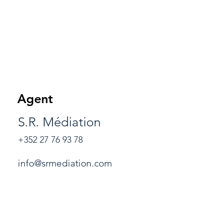
Agent
S.R. Médiation
+352 27 76 93 78
info@srmediation.com