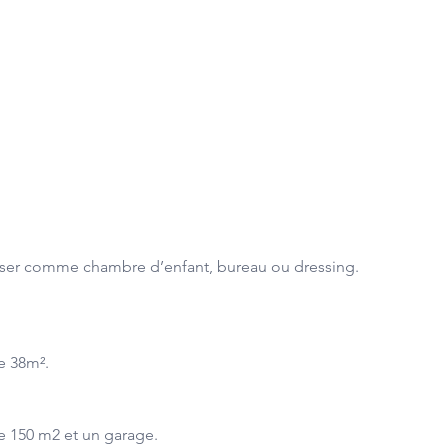
iliser comme chambre d’enfant, bureau ou dressing.
e 38m².
e 150 m2 et un garage.