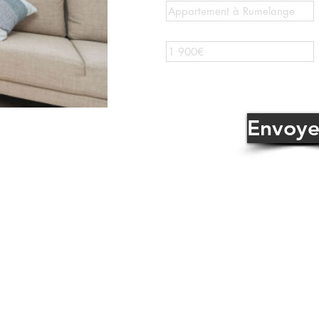
Envoye