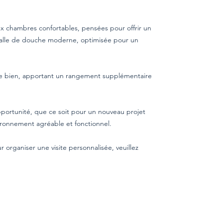
 chambres confortables, pensées pour offrir un
 salle de douche moderne, optimisée pour un
e bien, apportant un rangement supplémentaire
ortunité, que ce soit pour un nouveau projet
vironnement agréable et fonctionnel.
organiser une visite personnalisée, veuillez