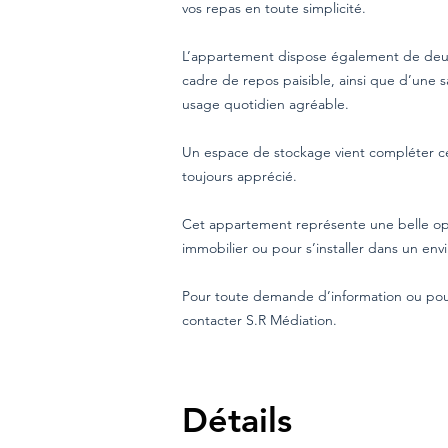
vos repas en toute simplicité.
L’appartement dispose également de deux
cadre de repos paisible, ainsi que d’une
usage quotidien agréable.
Un espace de stockage vient compléter c
toujours apprécié.
Cet appartement représente une belle opp
immobilier ou pour s’installer dans un en
Pour toute demande d’information ou pour 
contacter S.R Médiation.
Détails