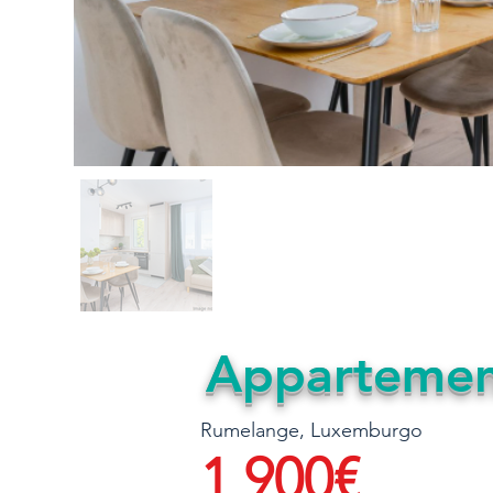
Appartemen
Rumelange, Luxemburgo
1 900€