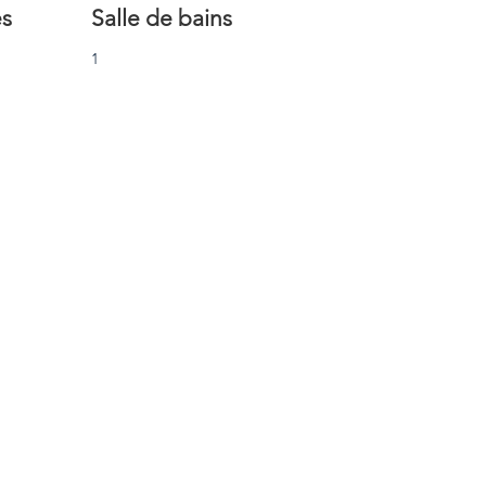
s
Salle de bains
1