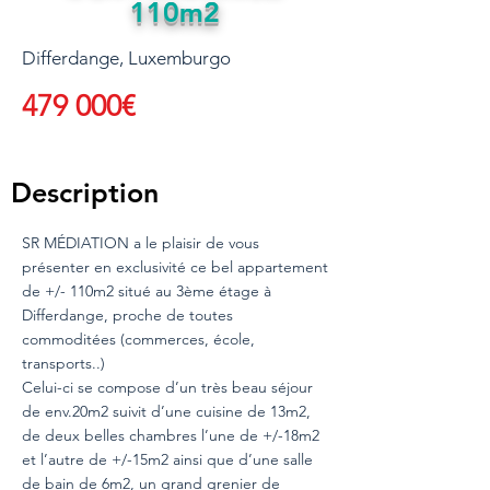
110m2
Differdange, Luxemburgo
479 000€
Description
SR MÉDIATION a le plaisir de vous
présenter en exclusivité ce bel appartement
de +/- 110m2 situé au 3ème étage à
Differdange, proche de toutes
commoditées (commerces, école,
transports..)
Celui-ci se compose d’un très beau séjour
de env.20m2 suivit d’une cuisine de 13m2,
de deux belles chambres l’une de +/-18m2
et l’autre de +/-15m2 ainsi que d’une salle
de bain de 6m2, un grand grenier de