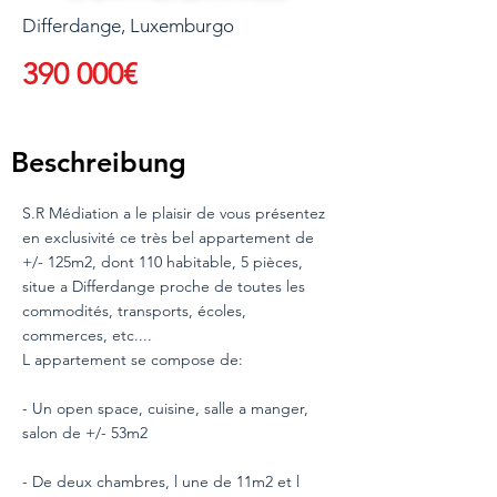
Differdange, Luxemburgo
390 000€
Beschreibung
S.R Médiation a le plaisir de vous présentez
en exclusivité ce très bel appartement de
+/- 125m2, dont 110 habitable, 5 pièces,
situe a Differdange proche de toutes les
commodités, transports, écoles,
commerces, etc....
L appartement se compose de:
- Un open space, cuisine, salle a manger,
salon de +/- 53m2
- De deux chambres, l une de 11m2 et l