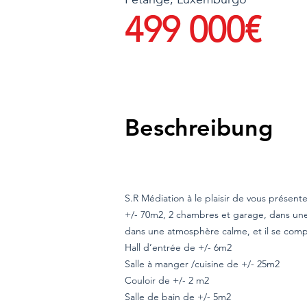
499 000€
Beschreibung
S.R Médiation à le plaisir de vous présen
+/- 70m2, 2 chambres et garage, dans une 
dans une atmosphère calme, et il se com
Hall d’entrée de +/- 6m2
Salle à manger /cuisine de +/- 25m2
Couloir de +/- 2 m2
Salle de bain de +/- 5m2