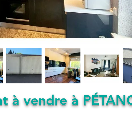
t à vendre à PÉTAN