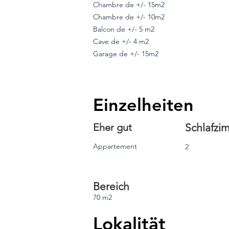
Chambre de +/- 15m2
Chambre de +/- 10m2
Balcon de +/- 5 m2
Cave de +/- 4 m2
Garage de +/- 15m2
Einzelheiten
Eher gut
Schlafzi
Appartement
2
Bereich
70 m2
Lokalität