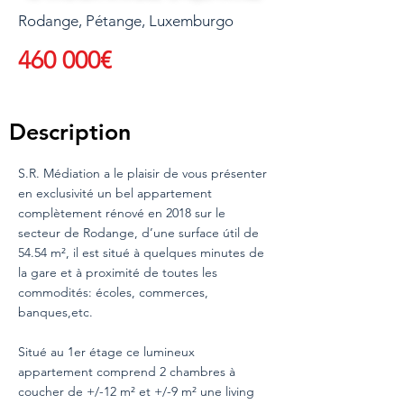
Rodange, Pétange, Luxemburgo
460 000€
Description
S.R. Médiation a le plaisir de vous présenter
en exclusivité un bel appartement
complètement rénové en 2018 sur le
secteur de Rodange, d’une surface útil de
54.54 m², il est situé à quelques minutes de
la gare et à proximité de toutes les
commodités: écoles, commerces,
banques,etc.
Situé au 1er étage ce lumineux
appartement comprend 2 chambres à
coucher de +/-12 m² et +/-9 m² une living