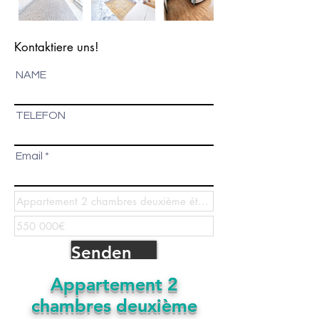
Kontaktiere uns!
NAME
TELEFON
Email
Senden
Appartement 2
chambres deuxième