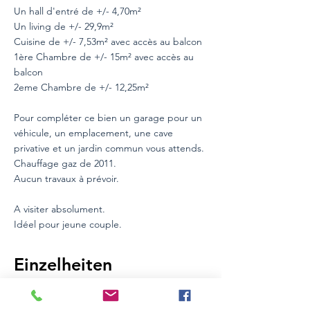
Un hall d'entré de +/- 4,70m²
Un living de +/- 29,9m²
Cuisine de +/- 7,53m² avec accès au balcon
1ère Chambre de +/- 15m² avec accès au
balcon
2eme Chambre de +/- 12,25m²
Pour compléter ce bien un garage pour un
véhicule, un emplacement, une cave
privative et un jardin commun vous attends.
Chauffage gaz de 2011.
Aucun travaux à prévoir.
A visiter absolument.
Idéel pour jeune couple.
Einzelheiten
Eher gut
Bereich