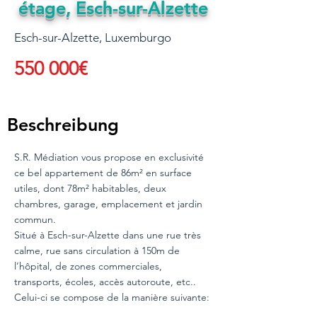
étage, Esch-sur-Alzette
Esch-sur-Alzette, Luxemburgo
550 000€
Beschreibung
S.R. Médiation vous propose en exclusivité
ce bel appartement de 86m² en surface
utiles, dont 78m² habitables, deux
chambres, garage, emplacement et jardin
commun.
Situé à Esch-sur-Alzette dans une rue très
calme, rue sans circulation à 150m de
l’hôpital, de zones commerciales,
transports, écoles, accès autoroute, etc..
Celui-ci se compose de la manière suivante: