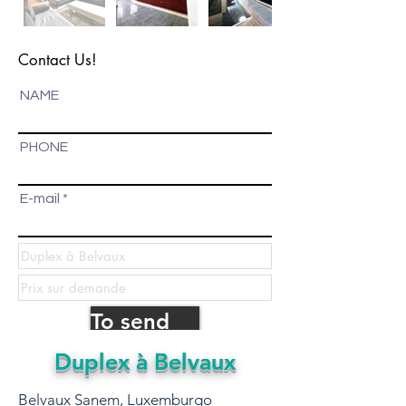
Contact Us!
NAME
PHONE
E-mail
To send
Duplex à Belvaux
Belvaux Sanem, Luxemburgo