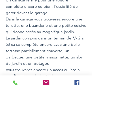
Un garage fermé pour une voiture
complète encore ce bien. Possibilité de
garer devant le garage.
Dans le garage vous trouverez encore une
toilette, une buanderie et une petite cuisine
qui donne accès au magnifique jardin.
Le jardin compris dans un terrain de */- 2 a
58 ca se complète encore avec une belle
terrasse partiellement couverte, un
barbecue, une petite maisonnette, un abri
de jardin et un potager.
Vous trouverez encore un accès au jardin
vers l'extérieur de la résidence.
Double vitrage
Chauffage á gaz de 2019
Toiture refaite en 2011
Einzelheiten
Eher gut
Bereich
Duplex
120