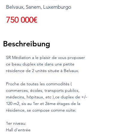
Belvaux, Sanem, Luxemburgo
750 000€
Beschreibung
SR Médiation a le plaisir de vous proposer
ce beau duplex site dans une petite
résidence de 2 unités située à Belvaux.
Proche de toutes les commodités (
commerces, écoles, transports publics,
médecins, hôpitaux, etc ),ce duplex de +/-
120 m2, sis au 1er et 2éme étages de la
résidence, se compose comme suite:
1er niveau:
Hall d'entrée