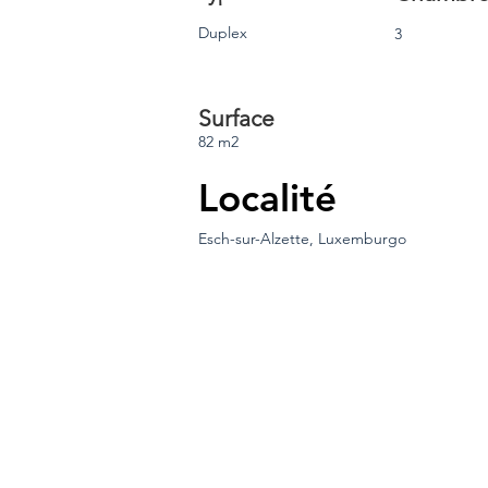
Duplex
3
Surface
82 m2
Localité
Esch-sur-Alzette, Luxemburgo