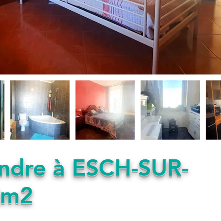
endre à ESCH-SUR-
2m2