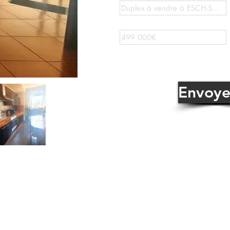
Envoye