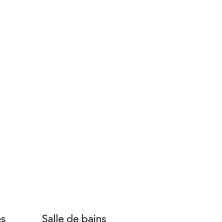
s
Salle de bains