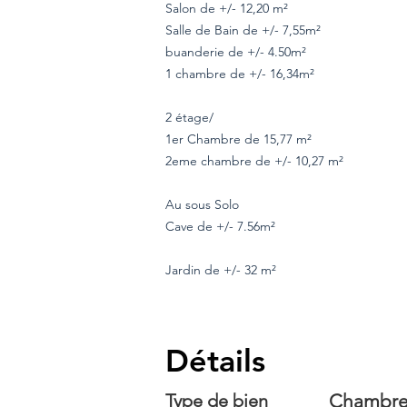
Salon de +/- 12,20 m²
Salle de Bain de +/- 7,55m²
buanderie de +/- 4.50m²
1 chambre de +/- 16,34m²
2 étage/
1er Chambre de 15,77 m²
2eme chambre de +/- 10,27 m²
Au sous Solo
Cave de +/- 7.56m²
Jardin de +/- 32 m²
Détails
Type de bien
Chambre