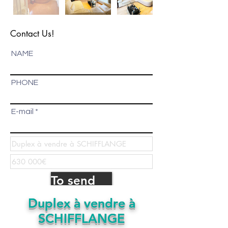
Contact Us!
NAME
PHONE
E-mail
To send
Duplex à vendre à
SCHIFFLANGE