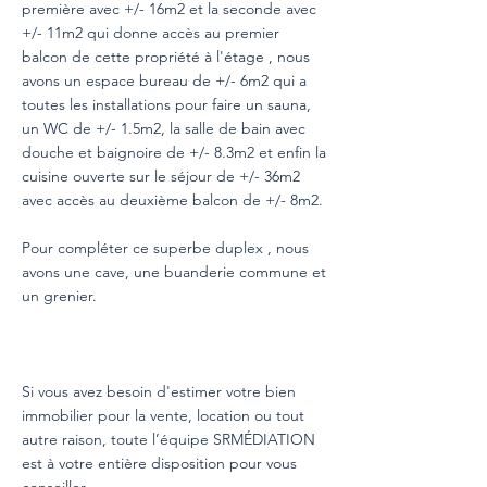
première avec +/- 16m2 et la seconde avec
+/- 11m2 qui donne accès au premier
balcon de cette propriété à l'étage , nous
avons un espace bureau de +/- 6m2 qui a
toutes les installations pour faire un sauna,
un WC de +/- 1.5m2, la salle de bain avec
douche et baignoire de +/- 8.3m2 et enfin la
cuisine ouverte sur le séjour de +/- 36m2
avec accès au deuxième balcon de +/- 8m2.
Pour compléter ce superbe duplex , nous
avons une cave, une buanderie commune et
un grenier.
Si vous avez besoin d'estimer votre bien
immobilier pour la vente, location ou tout
autre raison, toute l’équipe SRMÉDIATION
est à votre entière disposition pour vous