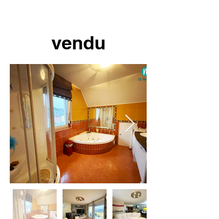
vendu