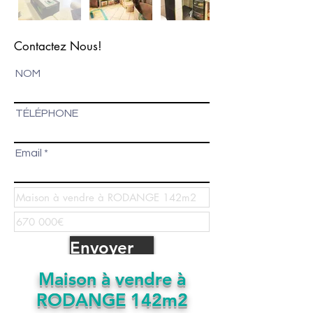
Contactez Nous!
NOM
TÉLÉPHONE
Email
Envoyer
Maison à vendre à
RODANGE 142m2