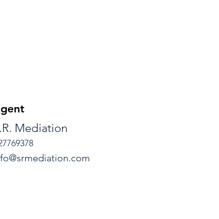
gent
.R. Mediation
27769378
nfo@srmediation.com