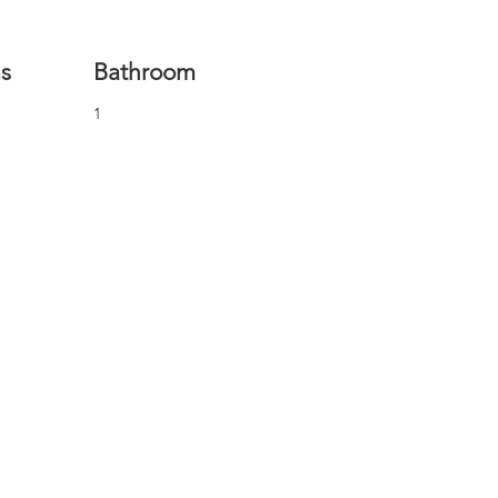
s
Bathroom
1