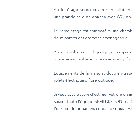
Au 1er étage, vous trouverez un hall de 
une grande salle de douche avec WC, deux 
Le 2ème étage est composé d’une chambre
deux parties entièrement aménageable.
Au sous-sol, un grand garage, des espa
buanderie/chaufferie, une cave ainsi qu’un 
Équipements de la maison : double vitrage,
volets électriques, fibre optique.
Si vous avez besoin d'estimer votre bien i
raison, toute l’équipe SRMÉDIATION est à v
Pour tout informations contactez nous : +3