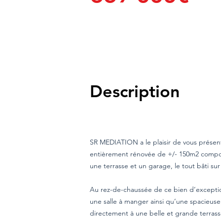
Description
SR MEDIATION a le plaisir de vous présen
entièrement rénovée de +/- 150m2 compo
une terrasse et un garage, le tout bâti sur
Au rez-de-chaussée de ce bien d’exceptio
une salle à manger ainsi qu’une spacieus
directement à une belle et grande terras