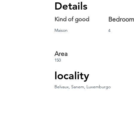
Details
Kind of good
Bedroom
Maison
4
Area
150
locality
Belvaux, Sanem, Luxemburgo