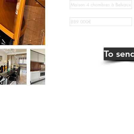
To sen