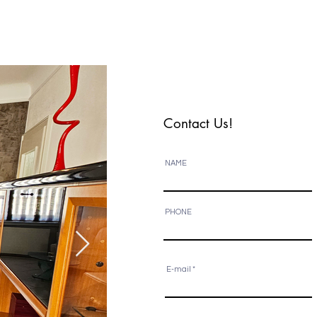
Contact Us!
NAME
PHONE
E-mail