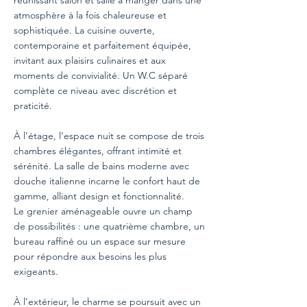
réunissant salon et salle à manger dans une
atmosphère à la fois chaleureuse et
sophistiquée. La cuisine ouverte,
contemporaine et parfaitement équipée,
invitant aux plaisirs culinaires et aux
moments de convivialité. Un W.C séparé
complète ce niveau avec discrétion et
praticité.
À l’étage, l’espace nuit se compose de trois
chambres élégantes, offrant intimité et
sérénité. La salle de bains moderne avec
douche italienne incarne le confort haut de
gamme, alliant design et fonctionnalité.
Le grenier aménageable ouvre un champ
de possibilités : une quatrième chambre, un
bureau raffiné ou un espace sur mesure
pour répondre aux besoins les plus
exigeants.
À l’extérieur, le charme se poursuit avec un