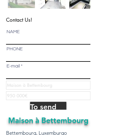
Contact Us!
NAME
PHONE
E-mail
To send
Maison à Bettembourg
Bettembourg, Luxemburgo